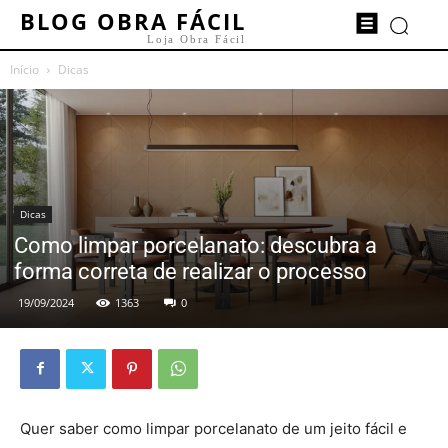
BLOG OBRA FÁCIL
Loja Obra Fácil
Início
Dicas
Dicas
Como limpar porcelanato: descubra a
forma correta de realizar o processo
19/09/2024
1363
0
Quer saber como limpar porcelanato de um jeito fácil e