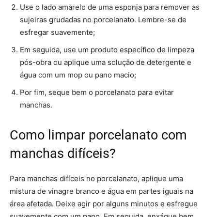
Use o lado amarelo de uma esponja para remover as
sujeiras grudadas no porcelanato. Lembre-se de
esfregar suavemente;
Em seguida, use um produto específico de limpeza
pós-obra ou aplique uma solução de detergente e
água com um mop ou pano macio;
Por fim, seque bem o porcelanato para evitar
manchas.
Como limpar porcelanato com
manchas difíceis?
Para manchas difíceis no porcelanato, aplique uma
mistura de vinagre branco e água em partes iguais na
área afetada. Deixe agir por alguns minutos e esfregue
suavemente com um pano. Em seguida, enxágue bem