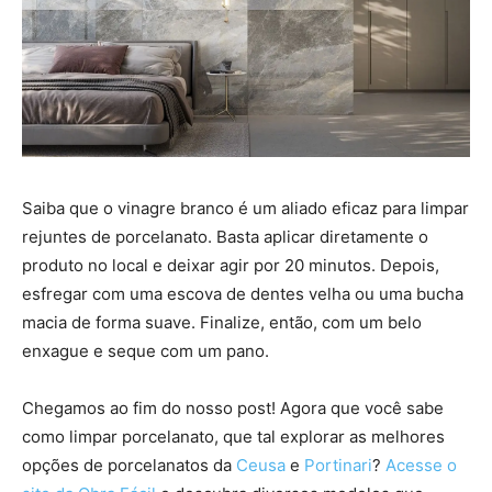
Saiba que o vinagre branco é um aliado eficaz para limpar
rejuntes de porcelanato. Basta aplicar diretamente o
produto no local e deixar agir por 20 minutos. Depois,
esfregar com uma escova de dentes velha ou uma bucha
macia de forma suave. Finalize, então, com um belo
enxague e seque com um pano.
Chegamos ao fim do nosso post! Agora que você sabe
como limpar porcelanato, que tal explorar as melhores
opções de porcelanatos da
Ceusa
e
Portinari
?
Acesse o