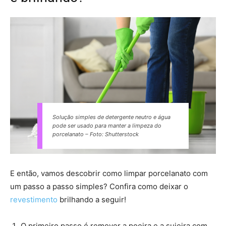
Solução simples de detergente neutro e água
pode ser usado para manter a limpeza do
porcelanato – Foto: Shutterstock
E então, vamos descobrir como limpar porcelanato com
um passo a passo simples? Confira como deixar o
revestimento
brilhando a seguir!
O primeiro passo é remover a poeira e a sujeira com