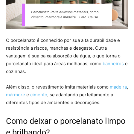
Porcelanato imita diversos materiais, como
cimento, mármore e madeira – Foto: Ceusa
O porcelanato é conhecido por sua alta durabilidade e
resistência a riscos, manchas e desgaste. Outra
vantagem é sua baixa absorção de água, o que torna o
porcelanato ideal para áreas molhadas, como
banheiros
e
cozinhas.
Além disso, o revestimento imita materiais como
madeira
,
mármore
e
cimento
, se adaptando perfeitamente a
diferentes tipos de ambientes e decorações.
Como deixar o porcelanato limpo
e brilhando?