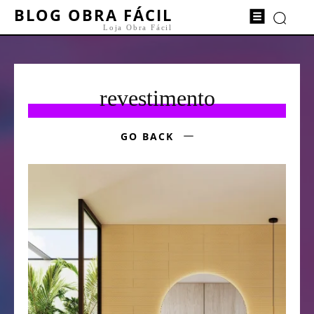
BLOG OBRA FÁCIL
Loja Obra Fácil
revestimento
GO BACK