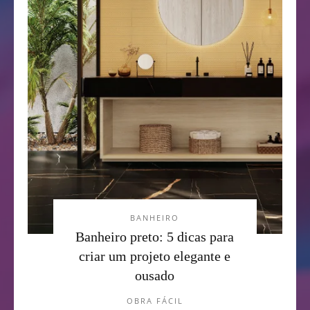
BANHEIRO
Banheiro preto: 5 dicas para
criar um projeto elegante e
ousado
OBRA FÁCIL