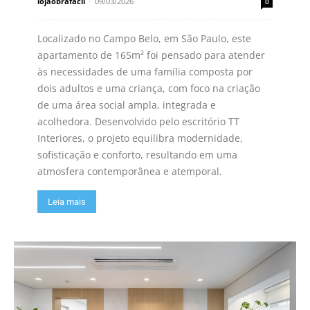
lojaobrafacil
-
09/03/2026
0
Localizado no Campo Belo, em São Paulo, este
apartamento de 165m² foi pensado para atender
às necessidades de uma família composta por
dois adultos e uma criança, com foco na criação
de uma área social ampla, integrada e
acolhedora. Desenvolvido pelo escritório TT
Interiores, o projeto equilibra modernidade,
sofisticação e conforto, resultando em uma
atmosfera contemporânea e atemporal.
Leia mais