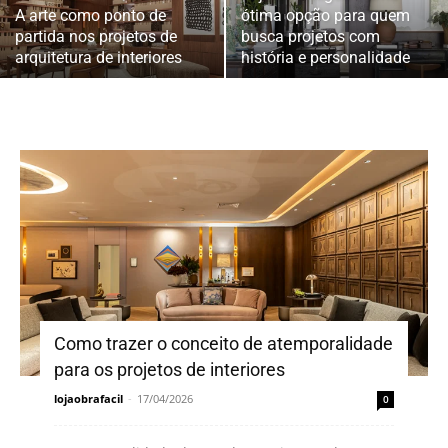
A arte como ponto de
ótima opção para quem
partida nos projetos de
busca projetos com
arquitetura de interiores
história e personalidade
Como trazer o conceito de atemporalidade
para os projetos de interiores
lojaobrafacil
-
17/04/2026
0