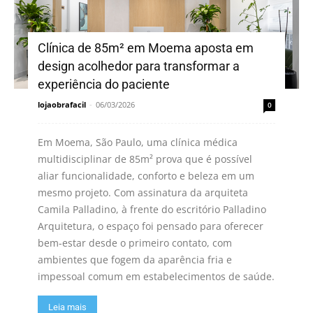
Clínica de 85m² em Moema aposta em
design acolhedor para transformar a
experiência do paciente
lojaobrafacil
-
06/03/2026
0
Em Moema, São Paulo, uma clínica médica
multidisciplinar de 85m² prova que é possível
aliar funcionalidade, conforto e beleza em um
mesmo projeto. Com assinatura da arquiteta
Camila Palladino, à frente do escritório Palladino
Arquitetura, o espaço foi pensado para oferecer
bem-estar desde o primeiro contato, com
ambientes que fogem da aparência fria e
impessoal comum em estabelecimentos de saúde.
Leia mais