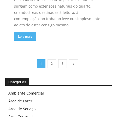
surgem como extensões naturais do quarto,
criando áreas destinadas à leitura, à
contemplação, ao trabalho leve ou simplesmente
ao ato de estar consigo mesmo.
Leia mais
1
2
3
Categorias
Ambiente Comercial
Área de Lazer
Área de Serviço
Área Gourmet