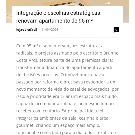
Integração e escolhas estratégicas
renovam apartamento de 95 m²
lojaobrafacil
-
11/04/2026
0
Com 95 m² e sem intervenções estruturais
radicais, o projeto assinado pelo escritório Brunno
Costa Arquitetura parte de uma premissa clara:
transformar a dinâmica do apartamento a partir
de decisões precisas. O imóvel nunca havia
passado por reforma e precisava responder a um
novo momento de vida do casal de advogados, por
isso, a prioridade era criar um espaço mais fluido,
capaz de acomodar a rotina e, ao mesmo tempo,
receber com conforto. "A principal ideia foi
integrar os ambientes da sala, cozinha e área
gourmet, criando um espaço mais amplo,
funcional e conectado para o dia a dia", explica o