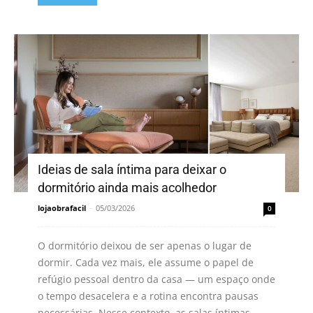
Ideias de sala íntima para deixar o
dormitório ainda mais acolhedor
lojaobrafacil
-
05/03/2026
0
O dormitório deixou de ser apenas o lugar de
dormir. Cada vez mais, ele assume o papel de
refúgio pessoal dentro da casa — um espaço onde
o tempo desacelera e a rotina encontra pausas
necessárias. Nesse contexto, as salas íntimas