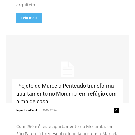
arquiteto.
Leia mais
Projeto de Marcela Penteado transforma
apartamento no Morumbi em refúgio com
alma de casa
lojaobrafacil
-
10/04/2026
0
Com 250 m², este apartamento no Morumbi, em
São Paulo, foi redesenhado pela arquiteta Marcela