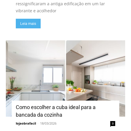
ressignificaram a antiga edificação em um lar
vibrante e acolhedor
Leia mais
Como escolher a cuba ideal para a
bancada da cozinha
lojaobrafacil
-
18/03/2026
0