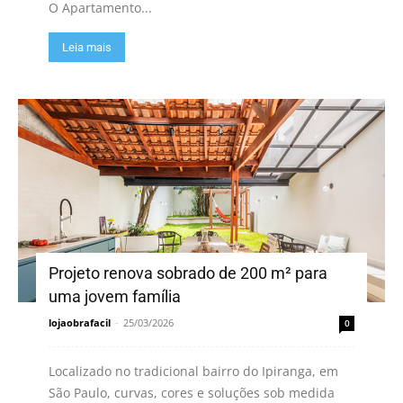
O Apartamento...
Leia mais
Projeto renova sobrado de 200 m² para
uma jovem família
lojaobrafacil
-
25/03/2026
0
Localizado no tradicional bairro do Ipiranga, em
São Paulo, curvas, cores e soluções sob medida