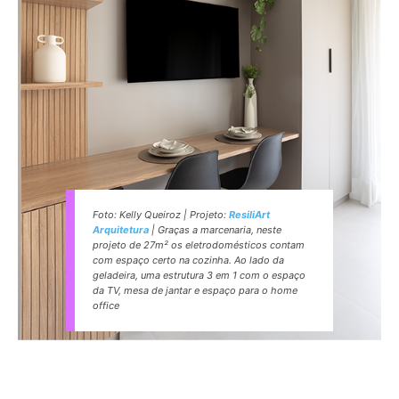
Foto: Kelly Queiroz | Projeto:
ResiliArt
Arquitetura
| Graças a marcenaria, neste
projeto de 27m² os eletrodomésticos contam
com espaço certo na cozinha. Ao lado da
geladeira, uma estrutura 3 em 1 com o espaço
da TV, mesa de jantar e espaço para o home
office