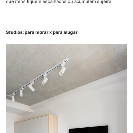
que itens fiquem espalhados ou acumulem sujeira.
Studios: para morar x para alugar