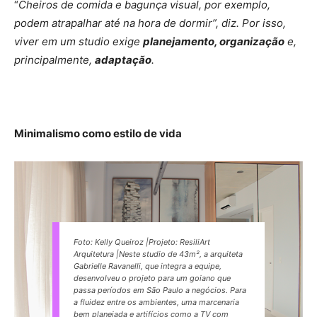
“
Cheiros de comida e bagunça visual, por exemplo,
podem atrapalhar até na hora de dormir”, diz. Por isso,
viver em um studio exige
planejamento, organização
e,
principalmente,
adaptação
.
Minimalismo como estilo de vida
Foto: Kelly Queiroz |Projeto: ResiliArt
Arquitetura |Neste studio de 43m², a arquiteta
Gabrielle Ravanelli, que integra a equipe,
desenvolveu o projeto para um goiano que
passa períodos em São Paulo a negócios. Para
a fluidez entre os ambientes, uma marcenaria
bem planejada e artifícios como a TV com