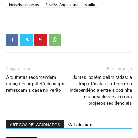
imóveis pequenos
ResiliArt Arquitetura
studio
Artigo anterior
Próximo artigo
Arquitetas recomendam
Juntas, porém delimitadas: a
soluções arquitetônicas que
importância da oferecer a
refrescam a casa no verão
independência entre a cozinha
e a área de serviço nos
projetos residenciais
ARTIGOS RELACIONADOS
Mais do autor