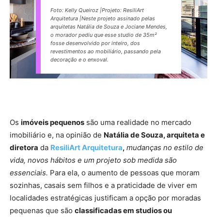
Foto: Kelly Queiroz |Projeto: ResiliArt
Arquitetura |Neste projeto assinado pelas
arquitetas Natália de Souza e Jociane Mendes,
o morador pediu que esse studio de 35m²
fosse desenvolvido por inteiro, dos
revestimentos ao mobiliário, passando pela
decoração e o enxoval.
Os
imóveis pequenos
são uma realidade no mercado
imobiliário e, na opinião de
Natália de Souza, arquiteta e
diretora
da
ResiliArt Arquitetura
,
mudanças no estilo de
vida, novos hábitos e um projeto sob medida são
essenciais.
Para ela, o aumento de pessoas que moram
sozinhas, casais sem filhos e a praticidade de viver em
localidades estratégicas justificam a opção por moradas
pequenas que são
classificadas em studios ou