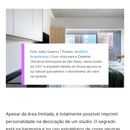
Foto: Kelly Queiroz | Projeto:
ResiliArt
Arquitetura
| Com vista para a Catedral
Ortodoxa Antioquina de São Paulo, neste studio
de 21m² a arquiteta Natália de Souza aposta na
luz natural que adentra o fechamento de vidro
na varanda
Apesar da área limitada, é totalmente possível imprimir
personalidade na decoração de um studio. O segredo
está na harmonia e no uso estratégico de cores neutras,