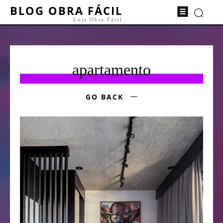
BLOG OBRA FÁCIL
Loja Obra Fácil
apartamento
GO BACK