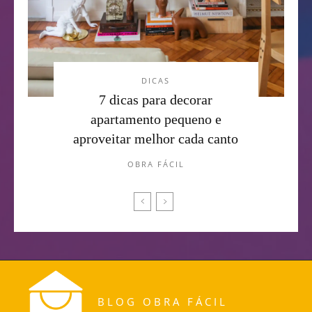
DICAS
7 dicas para decorar
apartamento pequeno e
aproveitar melhor cada canto
OBRA FÁCIL
BLOG OBRA FÁCIL