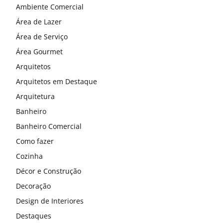
Ambiente Comercial
Área de Lazer
Área de Serviço
Área Gourmet
Arquitetos
Arquitetos em Destaque
Arquitetura
Banheiro
Banheiro Comercial
Como fazer
Cozinha
Décor e Construção
Decoração
Design de Interiores
Destaques