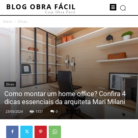
BLOG OBRA FÁCIL
Loja Obra Fácil
Início
Dicas
Dicas
Como montar um home office? Confira 4
dicas essenciais da arquiteta Mari Milani
23/05/2024
1337
0