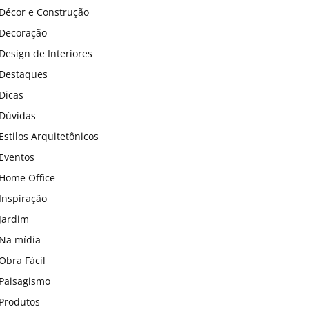
Décor e Construção
Decoração
Design de Interiores
Destaques
Dicas
Dúvidas
Estilos Arquitetônicos
Eventos
Home Office
Inspiração
Jardim
Na mídia
Obra Fácil
Paisagismo
Produtos