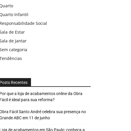
Quarto
Quarto Infantil
Responsabilidade Social
Sala de Estar
Sala de Jantar
Sem categoria
Tendências
Posts Recentes
Por que a loja de acabamentos online da Obra
Fácil é ideal para sua reforma?
Obra Fácil Santo André celebra sua presença no
Grande ABC em 11 de junho
Loja de acabamentos em São Paulo: conheça a