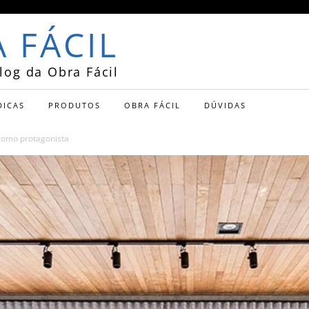
 FÁCIL
log da Obra Fácil
DICAS
PRODUTOS
OBRA FÁCIL
DÚVIDAS
como protagonista