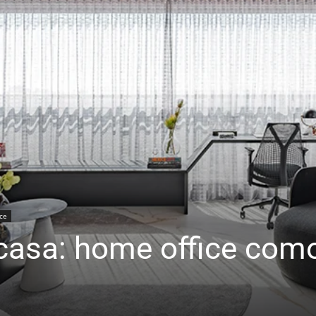
ce
casa: home office com