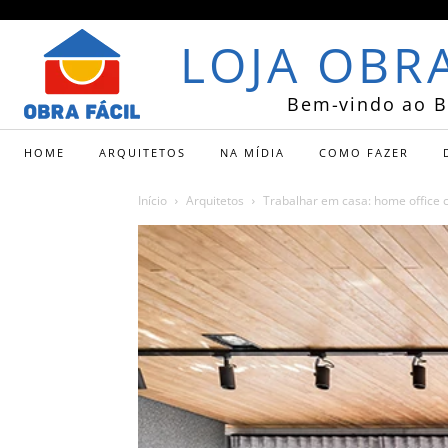
LOJA OBRA
Bem-vindo ao B
HOME
ARQUITETOS
NA MÍDIA
COMO FAZER
Início
Arquitetos
Trabalhar em casa: home office 