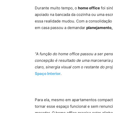
Durante muito tempo, o
home office
foi si
apoiado na bancada da cozinha ou uma escri
essa realidade mudou. Com a consolidação
em casa passou a demandar
planejamento, 
“A função do home office passou a ser pen
concepção é resultado de uma marcenaria pe
claro, sinergia visual com o restante do pro
Spaço Interior
.
Para ela, mesmo em apartamentos compactos
tornar esse espaço funcional e sem renunci
morador. O home office precisa estar alinh