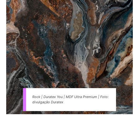
Rock | Duratex You | MDF Ultra Premium | Foto:
divulgação Duratex