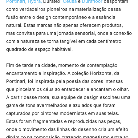
Portinari
,
Hydra,
Duratex,
Ceusa
e
Durafloor
despontam
como verdadeiros pioneiros na materialização dessa
fusão entre o design contemporâneo e a essência
natural. Estas marcas não apenas oferecem produtos,
mas convites para uma jornada sensorial, onde a conexão
com a natureza se torna tangível em cada centímetro
quadrado de espaço habitável.
Fim de tarde na cidade, momento de contemplação,
encantamento e inspiração. A coleção Horizonte, da
Portinari, foi inspirada pela poesia das cores intensas
que pincelam os céus ao entardecer e encantam o olhar.
A partir desse mote, sua equipe de design escolheu uma
gama de tons avermelhados e azulados que foram
capturados por pintores modernistas em suas telas.
Estas foram fragmentadas e reproduzidas nas peças,
onde o movimento das linhas do desenho cria um efeito
dinâmico na composição, trazendo magnetismo extra ao