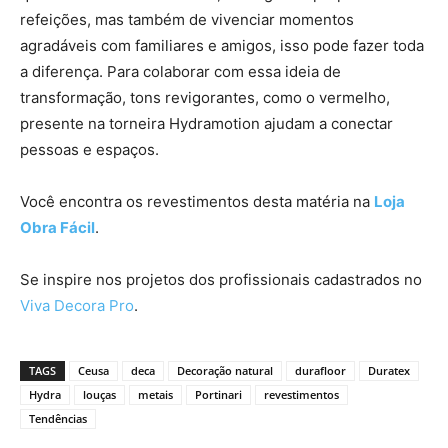
refeições, mas também de vivenciar momentos
agradáveis com familiares e amigos, isso pode fazer toda
a diferença. Para colaborar com essa ideia de
transformação, tons revigorantes, como o vermelho,
presente na torneira Hydramotion ajudam a conectar
pessoas e espaços.
Você encontra os revestimentos desta matéria na
Loja
Obra Fácil
.
Se inspire nos projetos dos profissionais cadastrados no
Viva Decora Pro
.
TAGS
Ceusa
deca
Decoração natural
durafloor
Duratex
Hydra
louças
metais
Portinari
revestimentos
Tendências