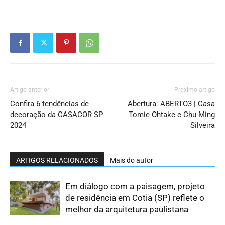
Artigo anterior
Próximo artigo
Confira 6 tendências de
Abertura: ABERTO3 | Casa
decoração da CASACOR SP
Tomie Ohtake e Chu Ming
2024
Silveira
ARTIGOS RELACIONADOS
Mais do autor
Em diálogo com a paisagem, projeto
de residência em Cotia (SP) reflete o
melhor da arquitetura paulistana