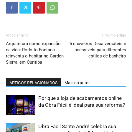
Artigo anterior
Próximo artigo
Arquitetura como expansão
5 chuveiros Deca versáteis e
da vida: Rodolfo Fontana
acessíveis para diferentes
reinventa o habitar no Garden
estilos de banheiro
Sierra, em Curitiba
ARTIGOS RELACIONADOS
Mais do autor
Por que a loja de acabamentos online
da Obra Fácil é ideal para sua reforma?
Obra Fácil Santo André celebra sua