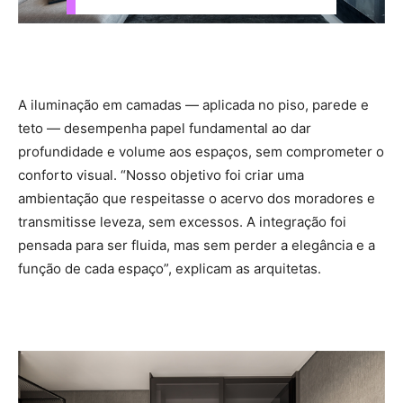
A iluminação em camadas — aplicada no piso, parede e
teto — desempenha papel fundamental ao dar
profundidade e volume aos espaços, sem comprometer o
conforto visual. “Nosso objetivo foi criar uma
ambientação que respeitasse o acervo dos moradores e
transmitisse leveza, sem excessos. A integração foi
pensada para ser fluida, mas sem perder a elegância e a
função de cada espaço”, explicam as arquitetas.