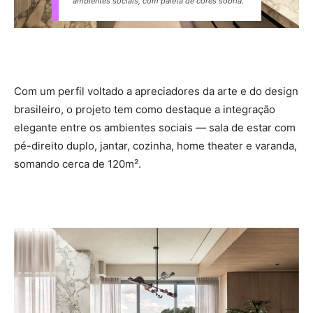
ambientes sociais, com paleta de cores sóbria.
Com um perfil voltado a apreciadores da arte e do design
brasileiro, o projeto tem como destaque a integração
elegante entre os ambientes sociais — sala de estar com
pé-direito duplo, jantar, cozinha, home theater e varanda,
somando cerca de 120m².