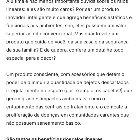
A última e não menos importante dúvida sobre os ralos
lineares: eles são muito caros? Por ser um produto
inovador, inteligente e que agrega benefícios estéticos e
funcionais aos ambientes, sim, eles possuem um valor
superior ao ralo convencional. Mas quanto vale um
produto que cuida de você, da sua casa e da segurança
da sua família? E de quebra, confere um detalhe todo
especial para a décor?
Um produto consciente, com acessórios que detém o
poder de diminuir a quantidade de dejetos descartados
irregularmente no esgoto (por exemplo, os cabelos!) que
geram grandes impactos ambientais, como o
entupimento das centrais de tratamento e o combate a
proliferação de doenças em comunidades carentes que
não possuem saneamento básico.
São tantos os benefícios dos ralos lineares