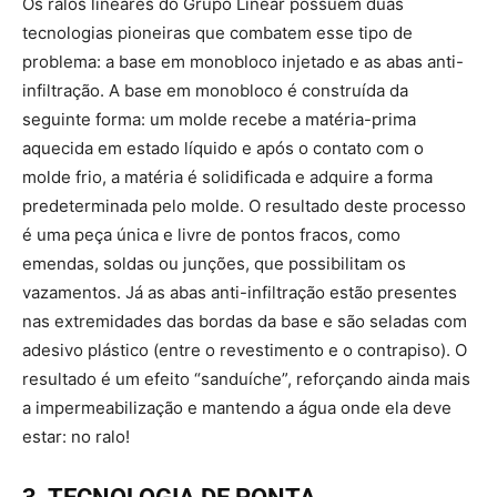
Os ralos lineares do Grupo Linear possuem duas
tecnologias pioneiras que combatem esse tipo de
problema: a base em monobloco injetado e as abas anti-
infiltração. A base em monobloco é construída da
seguinte forma: um molde recebe a matéria-prima
aquecida em estado líquido e após o contato com o
molde frio, a matéria é solidificada e adquire a forma
predeterminada pelo molde. O resultado deste processo
é uma peça única e livre de pontos fracos, como
emendas, soldas ou junções, que possibilitam os
vazamentos. Já as abas anti-infiltração estão presentes
nas extremidades das bordas da base e são seladas com
adesivo plástico (entre o revestimento e o contrapiso). O
resultado é um efeito “sanduíche”, reforçando ainda mais
a impermeabilização e mantendo a água onde ela deve
estar: no ralo!