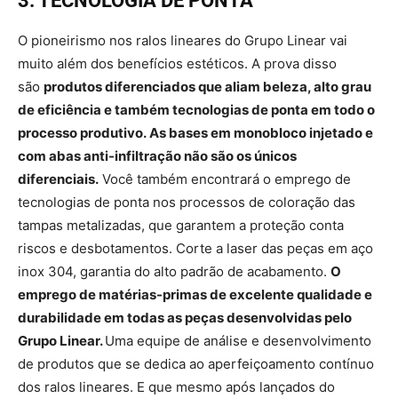
3. TECNOLOGIA DE PONTA
O pioneirismo nos ralos lineares do Grupo Linear vai
muito além dos benefícios estéticos. A prova disso
são
produtos diferenciados que aliam beleza, alto grau
de eficiência e também tecnologias de ponta em todo o
processo produtivo
. As bases em monobloco injetado e
com abas anti-infiltração não são os únicos
diferenciais.
Você também encontrará o emprego de
tecnologias de ponta nos processos de coloração das
tampas metalizadas, que garantem a proteção conta
riscos e desbotamentos. Corte a laser das peças em aço
inox 304, garantia do alto padrão de acabamento.
O
emprego de matérias-primas de excelente qualidade e
durabilidade em todas as peças desenvolvidas pelo
Grupo Linear
.
Uma equipe de análise e desenvolvimento
de produtos que se dedica ao aperfeiçoamento contínuo
dos ralos lineares. E que mesmo após lançados do