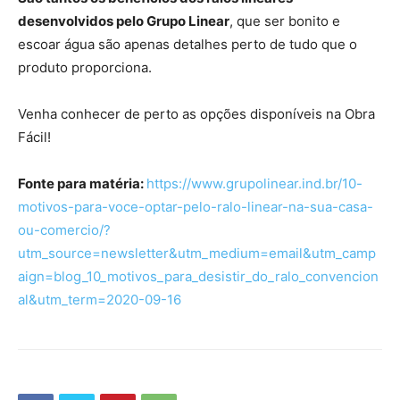
desenvolvidos pelo Grupo Linear
, que ser bonito e
escoar água são apenas detalhes perto de tudo que o
produto proporciona.
Venha conhecer de perto as opções disponíveis na Obra
Fácil!
Fonte para matéria:
https://www.grupolinear.ind.br/10-
motivos-para-voce-optar-pelo-ralo-linear-na-sua-casa-
ou-comercio/?
utm_source=newsletter&utm_medium=email&utm_camp
aign=blog_10_motivos_para_desistir_do_ralo_convencion
al&utm_term=2020-09-16