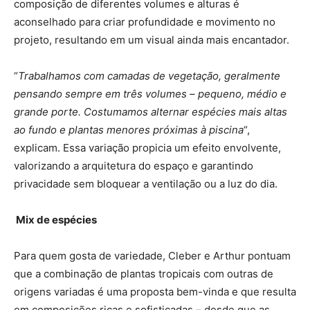
composição de diferentes volumes e alturas é
aconselhado para criar profundidade e movimento no
projeto, resultando em um visual ainda mais encantador.
“
Trabalhamos com camadas de vegetação, geralmente
pensando sempre em três volumes – pequeno, médio e
grande porte. Costumamos alternar espécies mais altas
ao fundo e plantas menores próximas à piscina
“,
explicam. Essa variação propicia um efeito envolvente,
valorizando a arquitetura do espaço e garantindo
privacidade sem bloquear a ventilação ou a luz do dia.
Mix de espécies
Para quem gosta de variedade, Cleber e Arthur pontuam
que a combinação de plantas tropicais com outras de
origens variadas é uma proposta bem-vinda e que resulta
em composições ricas e sofisticadas – desde que as