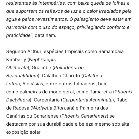
resistentes às intempéries, com baixa queda de folhas e
que suportem os reflexos de luz e o calor irradiados pela
água e pelos revestimentos. O paisagismo deve estar em
harmonia com o uso do espaço, privilegiando conforto e
praticidade
“, detalham.
Segundo Arthur, espécies tropicais como Samambaia
Kimberly (
Nephrolepis
Obliterata
), Guaimbê (
Philodendron
Bipinnatifidum
), Calathea Charuto (
Calathea
Lutea
), Alocásias, entre outras folhagens, bem
como palmeiras de modo geral, como Tamareira (
Phoenix
Dactylifera
), Carpentária (
Carpentaria Acuminata
), Rabo
de Raposa (
Wodyetia Bifurcata
) e Palmeira das
Canárias ou Canariense (
Phoenix Canariensis
) se
destacam por sua durabilidade e beleza mesmo sob alta
exposição solar.