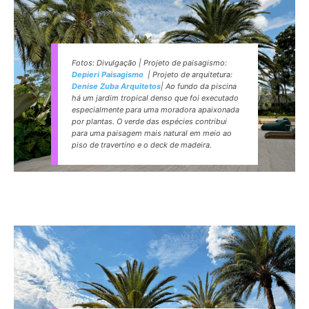
Fotos: Divulgação | Projeto de paisagismo:
Depieri Paisagismo
| Projeto de arquitetura:
Denise Zuba Arquitetos
| Ao fundo da piscina
há um jardim tropical denso que foi executado
especialmente para uma moradora apaixonada
por plantas. O verde das espécies contribui
para uma paisagem mais natural em meio ao
piso de travertino e o deck de madeira.