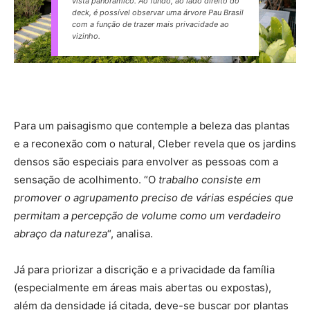
vista panorâmico. Ao fundo, ao lado direito do
deck, é possível observar uma árvore Pau Brasil
com a função de trazer mais privacidade ao
vizinho.
Para um paisagismo que contemple a beleza das plantas
e a reconexão com o natural, Cleber revela que os jardins
densos são especiais para envolver as pessoas com a
sensação de acolhimento. “O
trabalho consiste em
promover o agrupamento preciso de várias espécies que
permitam a percepção de volume como um verdadeiro
abraço da natureza
“, analisa.
Já para priorizar a discrição e a privacidade da família
(especialmente em áreas mais abertas ou expostas),
além da densidade já citada, deve-se buscar por plantas