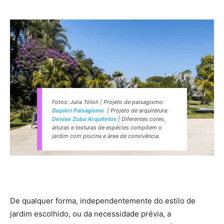
Fotos: Julia Tótoli | Projeto de paisagismo:
Depieri Paisagismo
| Projeto de arquitetura:
Denise Zuba Arquitetos
| Diferentes cores,
alturas e texturas de espécies compõem o
jardim com piscina e área de convivência.
De qualquer forma, independentemente do estilo de
jardim escolhido, ou da necessidade prévia, a