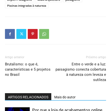
Piscinas integradas à natureza
Artigo anterior
Próximo artigo
Brutalismo: o que é,
Entre o verde e a luz:
características e 5 projetos
paisagismo conecta cobertura
no Brasil
à natureza com leveza e
sutileza
ARTIGOS RELACIONADOS
Mais do autor
Por que a loja de acabamentos online