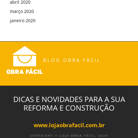
abril 2020
março 2020
janeiro 2020
BLOG OBRA FÁCIL
DICAS E NOVIDADES PARA A SUA
REFORMA E CONSTRUÇÃO
www.lojaobrafacil.com.br
COPYRIGHT © LOJA OBRA FÁCIL, 2020