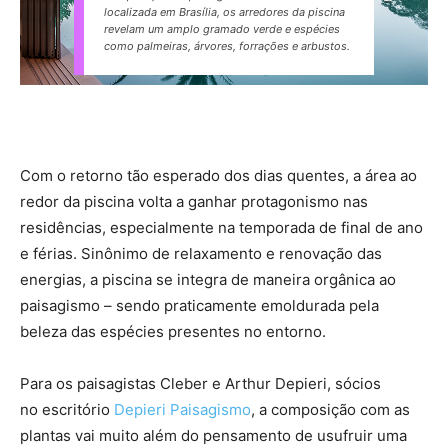
localizada em Brasília, os arredores da piscina
revelam um amplo gramado verde e espécies
como palmeiras, árvores, forrações e arbustos.
Com o retorno tão esperado dos dias quentes, a área ao
redor da piscina volta a ganhar protagonismo nas
residências, especialmente na temporada de final de ano
e férias. Sinônimo de relaxamento e renovação das
energias, a piscina se integra de maneira orgânica ao
paisagismo – sendo praticamente emoldurada pela
beleza das espécies presentes no entorno.
Para os paisagistas Cleber e Arthur Depieri, sócios
no escritório
Depieri Paisagismo
, a composição com as
plantas vai muito além do pensamento de usufruir uma