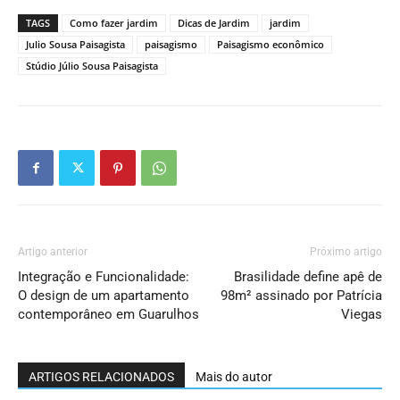
TAGS
Como fazer jardim
Dicas de Jardim
jardim
Julio Sousa Paisagista
paisagismo
Paisagismo econômico
Stúdio Júlio Sousa Paisagista
Artigo anterior
Próximo artigo
Integração e Funcionalidade:
Brasilidade define apê de
O design de um apartamento
98m² assinado por Patrícia
contemporâneo em Guarulhos
Viegas
ARTIGOS RELACIONADOS
Mais do autor