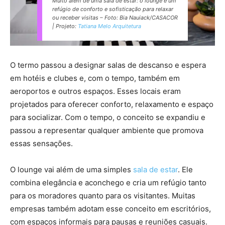
Muito além de uma sala de estar: o lounge é um
refúgio de conforto e sofisticação para relaxar
ou receber visitas – Foto: Bia Nauiack/CASACOR
| Projeto:
Tatiana Melo Arquitetura
O termo passou a designar salas de descanso e espera
em hotéis e clubes e, com o tempo, também em
aeroportos e outros espaços. Esses locais eram
projetados para oferecer conforto, relaxamento e espaço
para socializar. Com o tempo, o conceito se expandiu e
passou a representar qualquer ambiente que promova
essas sensações.
O lounge vai além de uma simples
sala de estar
. Ele
combina elegância e aconchego e cria um refúgio tanto
para os moradores quanto para os visitantes. Muitas
empresas também adotam esse conceito em escritórios,
com espaços informais para pausas e reuniões casuais.