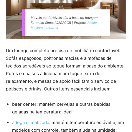
Móveis confortáveis são a base do lounge –
Foto: Lio Simas/CASACOR | Projeto:
Jessica
Maylara Interiores
Um lounge completo precisa de mobiliário confortável.
Sofás espaçosos, poltronas macias e almofadas de
tecidos agradáveis ao toque formam a base do ambiente.
Pufes e chaises adicionam um toque extra de
relaxamento, e mesas de apoio facilitam o serviço de
petiscos e drinks. Outros itens essenciais incluem:
beer center: mantém cervejas e outras bebidas
geladas na temperatura ideal;
adega climatizada
: mantém temperatura estável e, em
modelos com controle, também ajuda na umidade;