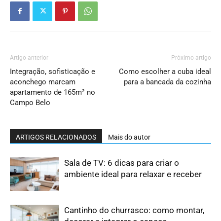
Artigo anterior
Próximo artigo
Integração, sofisticação e
Como escolher a cuba ideal
aconchego marcam
para a bancada da cozinha
apartamento de 165m² no
Campo Belo
ARTIGOS RELACIONADOS
Mais do autor
Sala de TV: 6 dicas para criar o
ambiente ideal para relaxar e receber
Cantinho do churrasco: como montar,