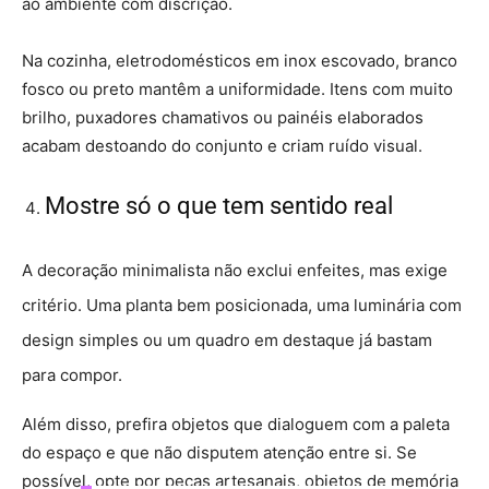
ao ambiente com discrição.
Na cozinha, eletrodomésticos em inox escovado, branco
fosco ou preto mantêm a uniformidade. Itens com muito
brilho, puxadores chamativos ou painéis elaborados
acabam destoando do conjunto e criam ruído visual.
Mostre só o que tem sentido real
A decoração minimalista não exclui enfeites, mas exige
critério. Uma planta bem posicionada, uma luminária com
design simples ou um quadro em destaque já bastam
para compor.
Além disso, prefira objetos que dialoguem com a paleta
do espaço e que não disputem atenção entre si. Se
possível, opte por peças artesanais, objetos de memória