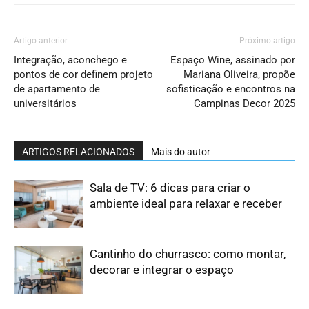
Artigo anterior
Próximo artigo
Integração, aconchego e
Espaço Wine, assinado por
pontos de cor definem projeto
Mariana Oliveira, propõe
de apartamento de
sofisticação e encontros na
universitários
Campinas Decor 2025
ARTIGOS RELACIONADOS
Mais do autor
Sala de TV: 6 dicas para criar o
ambiente ideal para relaxar e receber
Cantinho do churrasco: como montar,
decorar e integrar o espaço