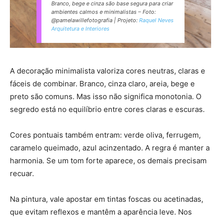
Branco, bege e cinza são base segura para criar
ambientes calmos e minimalistas –
Foto:
@pamelawillefotografia | Projeto:
Raquel Neves
Arquitetura e Interiores
A decoração minimalista valoriza cores neutras, claras e
fáceis de combinar. Branco, cinza claro, areia, bege e
preto são comuns. Mas isso não significa monotonia. O
segredo está no equilíbrio entre cores claras e escuras.
Cores pontuais também entram: verde oliva, ferrugem,
caramelo queimado, azul acinzentado. A regra é manter a
harmonia. Se um tom forte aparece, os demais precisam
recuar.
Na pintura, vale apostar em tintas foscas ou acetinadas,
que evitam reflexos e mantêm a aparência leve. Nos