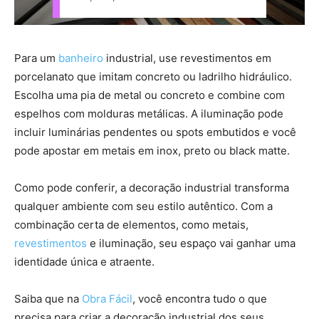
Para um
banheiro
industrial, use revestimentos em
porcelanato que imitam concreto ou ladrilho hidráulico.
Escolha uma pia de metal ou concreto e combine com
espelhos com molduras metálicas. A iluminação pode
incluir luminárias pendentes ou spots embutidos e você
pode apostar em metais em inox, preto ou black matte.
Como pode conferir, a decoração industrial transforma
qualquer ambiente com seu estilo autêntico. Com a
combinação certa de elementos, como metais,
revestimentos
e iluminação, seu espaço vai ganhar uma
identidade única e atraente.
Saiba que na
Obra Fácil
, você encontra tudo o que
precisa para criar a decoração industrial dos seus