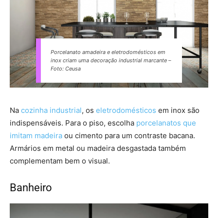
Porcelanato amadeira e eletrodomésticos em
inox criam uma decoração industrial marcante –
Foto: Ceusa
Na
cozinha industrial
, os
eletrodomésticos
em inox são
indispensáveis. Para o piso, escolha
porcelanatos que
imitam madeira
ou cimento para um contraste bacana.
Armários em metal ou madeira desgastada também
complementam bem o visual.
Banheiro