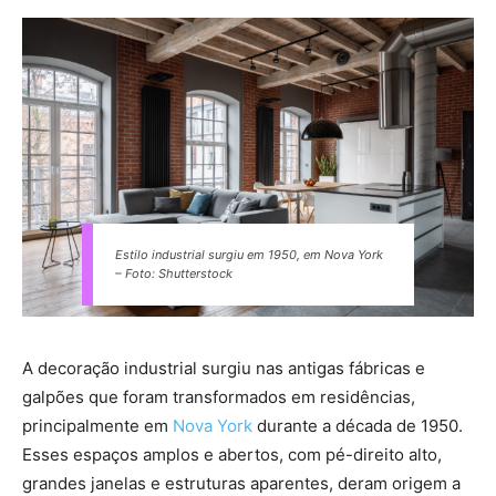
Estilo industrial surgiu em 1950, em Nova York
– Foto: Shutterstock
A decoração industrial surgiu nas antigas fábricas e
galpões que foram transformados em residências,
principalmente em
Nova York
durante a década de 1950.
Esses espaços amplos e abertos, com pé-direito alto,
grandes janelas e estruturas aparentes, deram origem a