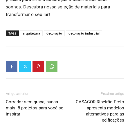
sonhos. Descubra nossa seleção de materiais para
transformar o seu lar!
TAGS
arquitetura
decoração
decoração industrial
Artigo anterior
Próximo artigo
Corredor sem graça, nunca
CASACOR Ribeirão Preto
mais! 8 projetos para você se
apresenta modelos
inspirar
alternativos para as
edificações