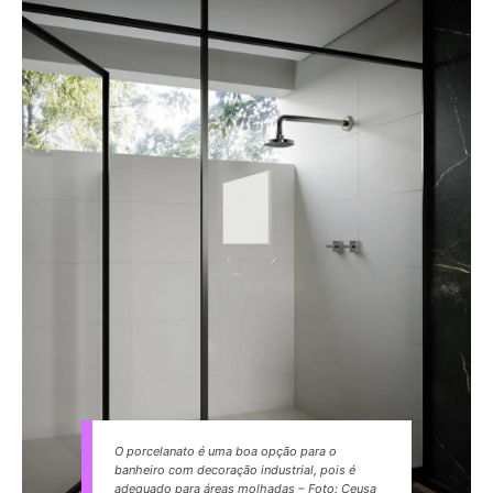
O porcelanato é uma boa opção para o
banheiro com decoração industrial, pois é
adequado para áreas molhadas – Foto: Ceusa