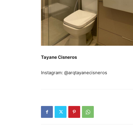
Tayane Cisneros
Instagram: @arqtayanecisneros