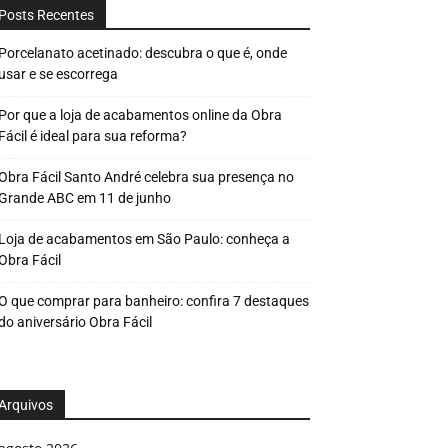
Posts Recentes
Porcelanato acetinado: descubra o que é, onde
usar e se escorrega
Por que a loja de acabamentos online da Obra
Fácil é ideal para sua reforma?
Obra Fácil Santo André celebra sua presença no
Grande ABC em 11 de junho
Loja de acabamentos em São Paulo: conheça a
Obra Fácil
O que comprar para banheiro: confira 7 destaques
do aniversário Obra Fácil
Arquivos