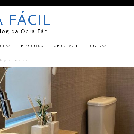
 FÁCIL
log da Obra Fácil
DICAS
PRODUTOS
OBRA FÁCIL
DÚVIDAS
 Tayane Cisneros