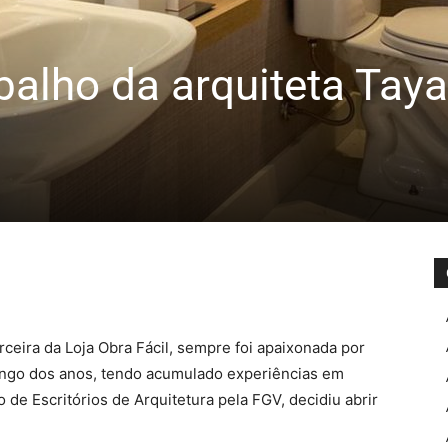
balho da arquiteta Tay
ceira da Loja Obra Fácil, sempre foi apaixonada por
longo dos anos, tendo acumulado experiências em
e Escritórios de Arquitetura pela FGV, decidiu abrir