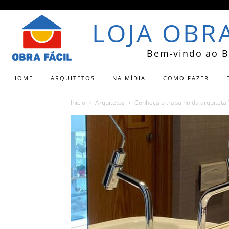
LOJA OBRA
Bem-vindo ao B
HOME
ARQUITETOS
NA MÍDIA
COMO FAZER
Início
Arquitetos
Conheça o trabalho da arquiteta