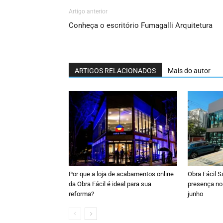
Artigo anterior
Conheça o escritório Fumagalli Arquitetura
ARTIGOS RELACIONADOS
Mais do autor
Por que a loja de acabamentos online
Obra Fácil S
da Obra Fácil é ideal para sua
presença no
reforma?
junho