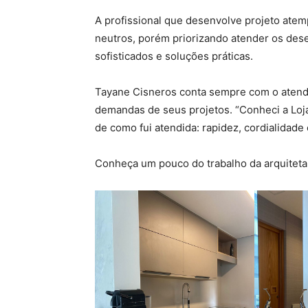
A profissional que desenvolve projeto ate
neutros, porém priorizando atender os dese
sofisticados e soluções práticas.
Tayane Cisneros conta sempre com o atendi
demandas de seus projetos. “Conheci a Loja 
de como fui atendida: rapidez, cordialidade 
Conheça um pouco do trabalho da arquiteta 