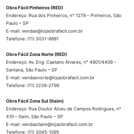
Obra Fácil Pinheiros (RED)
Endereço: Rua dos Pinheiros, n° 1278 – Pinheiros, São
Paulo – SP
E-mail:
vendas@lojaobrafacil.com.br
Telefone: (11) 3031-6891
Obra Fácil Zona Norte (RED)
Endereço: Av. Eng. Caetano Alvares, n° 4601/4409 –
Santana, São Paulo – SP
E-mail:
vendasnorte@lojaobrafacil.com.br
Telefone: (11) 2236-2799
Obra Fácil Zona Sul (Itaim)
Endereço: Rua Doutor Alceu de Campos Rodrigues, n°
410 – Itaim, São Paulo – SP
E-mail:
vendasitaim@lojaobrafacil.com.br
Telefone: (11) 3045-1095