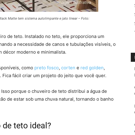
ack Matte tem sistema autolimpante e jato linear – Foto:
iro de teto. Instalado no teto, ele proporciona um
minando a necessidade de canos e tubulações visíveis, o
um décor moderno e minimalista.
isponíveis, como
preto fosco
,
corten
e
red golden
,
Fica fácil criar um projeto do jeito que você quer.
 Isso porque o chuveiro de teto distribui a água de
o de estar sob uma chuva natural, tornando o banho
de teto ideal?