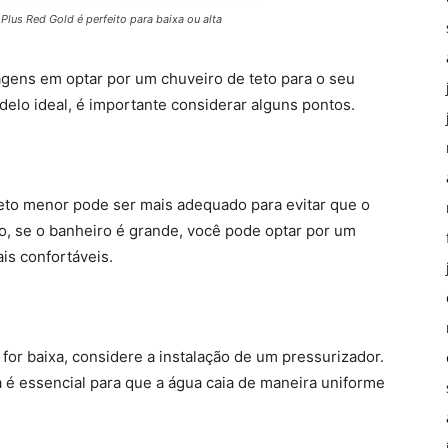
us Red Gold é perfeito para baixa ou alta
agens em optar por um chuveiro de teto para o seu
odelo ideal, é importante considerar alguns pontos.
eto menor pode ser mais adequado para evitar que o
o, se o banheiro é grande, você pode optar por um
ais confortáveis.
 for baixa, considere a instalação de um pressurizador.
é essencial para que a água caia de maneira uniforme