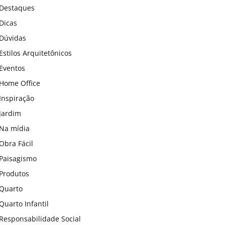
Destaques
Dicas
Dúvidas
Estilos Arquitetônicos
Eventos
Home Office
Inspiração
Jardim
Na mídia
Obra Fácil
Paisagismo
Produtos
Quarto
Quarto Infantil
Responsabilidade Social