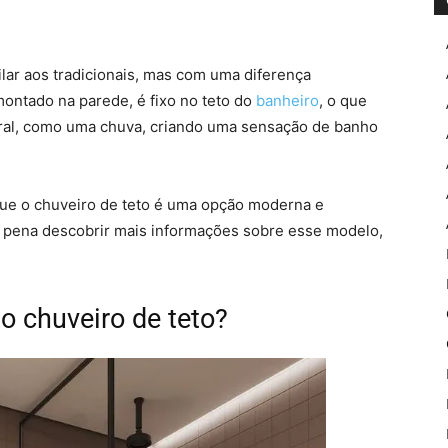
ilar aos tradicionais, mas com uma diferença
 montado na parede, é fixo no teto do
banheiro
, o que
ural, como uma chuva, criando uma sensação de banho
 que o chuveiro de teto é uma opção moderna e
e a pena descobrir mais informações sobre esse modelo,
o chuveiro de teto?