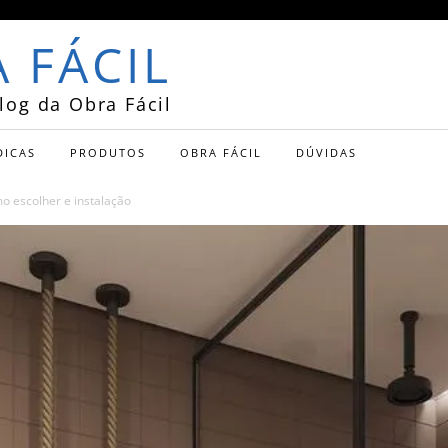
 FÁCIL
log da Obra Fácil
DICAS
PRODUTOS
OBRA FÁCIL
DÚVIDAS
o escolher e instalação