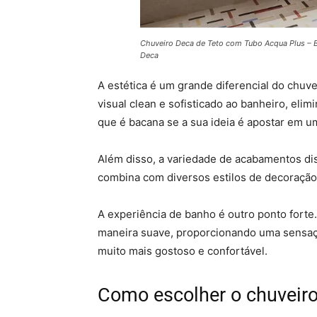
Chuveiro Deca de Teto com Tubo Acqua Plus – Bl
Deca
A estética é um grande diferencial do chuve
visual clean e sofisticado ao banheiro, eli
que é bacana se a sua ideia é apostar em 
Além disso, a variedade de acabamentos d
combina com diversos estilos de decoração. 
A experiência de banho é outro ponto forte.
maneira suave, proporcionando uma sensaçã
muito mais gostoso e confortável.
Como escolher o chuveiro 