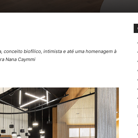
, conceito biofílico, intimista e até uma homenagem à
ora Nana Caymmi