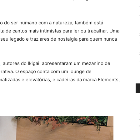
xão do ser humano com a natureza, também está
 de cantos mais intimistas para ler ou trabalhar. Uma
eu legado e traz ares de nostalgia para quem nunca
,
autores do Ikigai, apresentaram um mezanino de
orativa. O espaço conta com um lounge de
tizadas e elevatórias, e cadeiras da marca Elements,