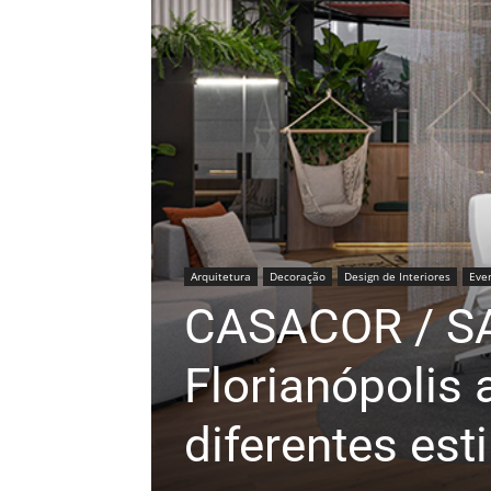
Arquitetura
Decoração
Design de Interiores
Eve
CASACOR / S
Florianópolis 
diferentes esti