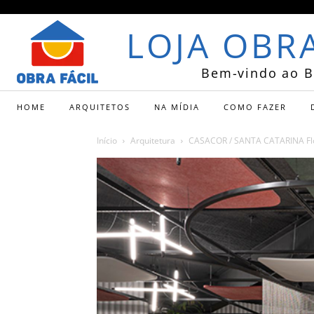
LOJA OBRA
Bem-vindo ao B
HOME
ARQUITETOS
NA MÍDIA
COMO FAZER
Início
Arquitetura
CASACOR / SANTA CATARINA Flori