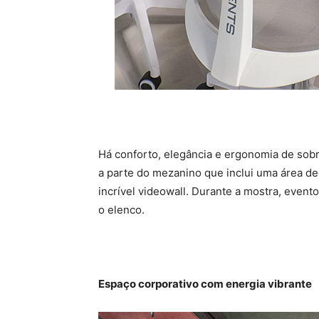
Há conforto, elegância e ergonomia de sob
a parte do mezanino que inclui uma área d
incrível videowall. Durante a mostra, even
o elenco.
Espaço corporativo com energia vibrante