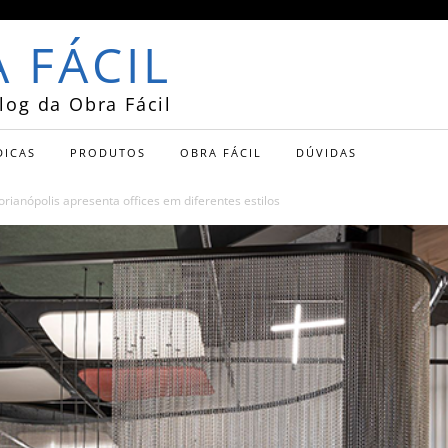
 FÁCIL
log da Obra Fácil
DICAS
PRODUTOS
OBRA FÁCIL
DÚVIDAS
anópolis apresenta offices em diferentes estilos