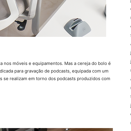
ra nos móveis e equipamentos. Mas a cereja do bolo é
edicada para gravação de podcasts, equipada com um
tos se realizam em torno dos podcasts produzidos com