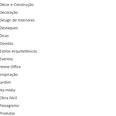
Décor e Construção
Decoração
Design de Interiores
Destaques
Dicas
Dúvidas
Estilos Arquitetônicos
Eventos
Home Office
Inspiração
Jardim
Na mídia
Obra Fácil
Paisagismo
Produtos