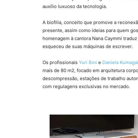
auxílio luxuoso da tecnologia.
A biofilia, conceito que promove a recone
presente, assim como ideias para quem gosta
homenagem à cantora Nana Caymmi traduz s
esqueceu de suas máquinas de escrever.
Os profissionais
Yuri Bini
e
Daniela Kumagai
mais de 80 m2, focado em arquitetura corp
descompressão, estações de trabalho automa
com regulagens exclusivas no mercado.