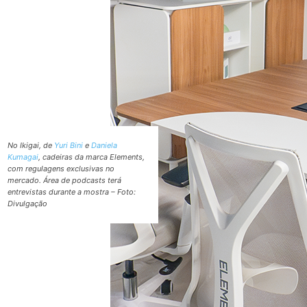
No Ikigai, de
Yuri Bini
e
Daniela
Kumagai
, cadeiras da marca Elements,
com regulagens exclusivas no
mercado. Área de podcasts terá
entrevistas durante a mostra – Foto:
Divulgação