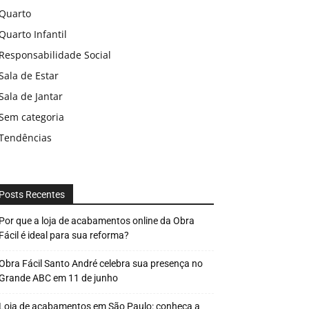
Quarto
Quarto Infantil
Responsabilidade Social
Sala de Estar
Sala de Jantar
Sem categoria
Tendências
Posts Recentes
Por que a loja de acabamentos online da Obra
Fácil é ideal para sua reforma?
Obra Fácil Santo André celebra sua presença no
Grande ABC em 11 de junho
Loja de acabamentos em São Paulo: conheça a