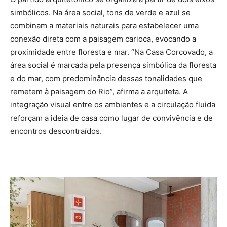
simbólicos. Na área social, tons de verde e azul se
combinam a materiais naturais para estabelecer uma
conexão direta com a paisagem carioca, evocando a
proximidade entre floresta e mar. “Na Casa Corcovado, a
área social é marcada pela presença simbólica da floresta
e do mar, com predominância dessas tonalidades que
remetem à paisagem do Rio”, afirma a arquiteta. A
integração visual entre os ambientes e a circulação fluida
reforçam a ideia de casa como lugar de convivência e de
encontros descontraídos.