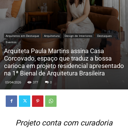
Arquitetos em Destaque
Arquitetura
Design de Interiores
Destaques
Eventos
Arquiteta Paula Martins assina Casa
Corcovado, espaço que traduz a bossa
carioca em projeto residencial apresentado
na 1ª Bienal de Arquitetura Brasileira
03/04/2026
377
0
Projeto conta com curadoria