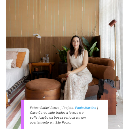
Fotos: Rafael Renzo | Projeto:
Paula Martins
|
Casa Corcovado traduz a leveza e a
sofisticação da bossa carioca em um
apartamento em São Paulo.