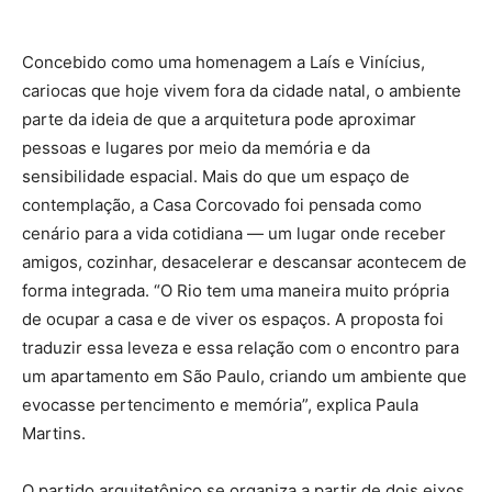
Concebido como uma homenagem a Laís e Vinícius,
cariocas que hoje vivem fora da cidade natal, o ambiente
parte da ideia de que a arquitetura pode aproximar
pessoas e lugares por meio da memória e da
sensibilidade espacial. Mais do que um espaço de
contemplação, a Casa Corcovado foi pensada como
cenário para a vida cotidiana — um lugar onde receber
amigos, cozinhar, desacelerar e descansar acontecem de
forma integrada. “O Rio tem uma maneira muito própria
de ocupar a casa e de viver os espaços. A proposta foi
traduzir essa leveza e essa relação com o encontro para
um apartamento em São Paulo, criando um ambiente que
evocasse pertencimento e memória”, explica Paula
Martins.
O partido arquitetônico se organiza a partir de dois eixos