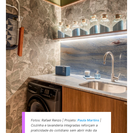
Fotos: Rafael Renzo | Projeto:
Paula Martins
|
Cozinha e lavanderia integradas reforçam a
praticidade do cotidiano sem abrir mão da