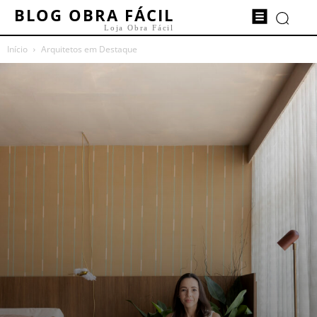
BLOG OBRA FÁCIL
Loja Obra Fácil
Início
Arquitetos em Destaque