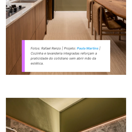
Fotos: Rafael Renzo | Projeto:
Paula Martins
|
Cozinha e lavanderia integradas reforçam a
praticidade do cotidiano sem abrir mão da
estética.