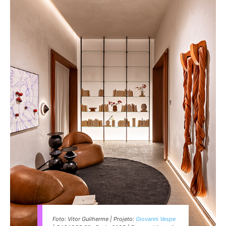
Foto: Vitor Guilherme | Projeto:
Giovanni Vespe