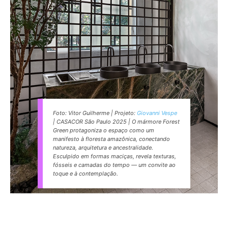
Foto: Vitor Guilherme | Projeto:
Giovanni Vespe
| CASACOR São Paulo 2025 | O mármore Forest
Green protagoniza o espaço como um
manifesto à floresta amazônica, conectando
natureza, arquitetura e ancestralidade.
Esculpido em formas maciças, revela texturas,
fósseis e camadas do tempo — um convite ao
toque e à contemplação.