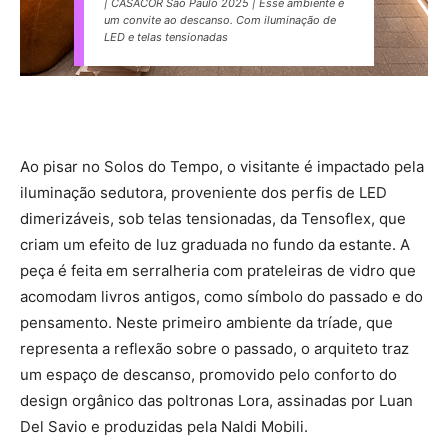
| CASACOR São Paulo 2025 | Esse ambiente é
um convite ao descanso. Com iluminação de
LED e telas tensionadas
Ao pisar no Solos do Tempo, o visitante é impactado pela
iluminação sedutora, proveniente dos perfis de LED
dimerizáveis, sob telas tensionadas, da Tensoflex, que
criam um efeito de luz graduada no fundo da estante. A
peça é feita em serralheria com prateleiras de vidro que
acomodam livros antigos, como símbolo do passado e do
pensamento. Neste primeiro ambiente da tríade, que
representa a reflexão sobre o passado, o arquiteto traz
um espaço de descanso, promovido pelo conforto do
design orgânico das poltronas Lora, assinadas por Luan
Del Savio e produzidas pela Naldi Mobili.