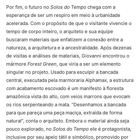
Por fim, o futuro no
Solos do Tempo
chega com a
esperança de ser um respiro em meio à urbanidade
acelerada. Com o propósito de que o visitante vivencie o
tempo de corpo inteiro, o arquiteto e sua equipe
buscaram materiais que enfatizem a conexão entre a
natureza, a arquitetura e a ancestralidade. Após dezenas
de visitas e análises de materiais, Giovanni encontrou o
mármore
Forest Green
, que viria a ser um elemento
singular no projeto. Usado para esculpir a bancada
central, executada pela marmoraria Alphamax, a estrutura
com acabamento escovado é um manifesto à floresta
amazônica vista do alto, com veios marrons que evocam
os rios serpenteando a mata. “Desenhamos a bancada
para que pareça uma peça maciça, extraída de forma
natural”, conta o arquiteto. Embora o material ainda seja
pouco explorado, no
Solos do Tempo
ele é protagonista,
inclusive por seu apelo tátil e simbólico, promovido por