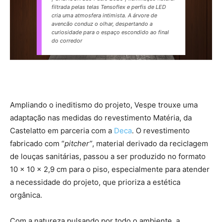
filtrada pelas telas Tensoflex e perfis de LED
cria uma atmosfera intimista. A árvore de
avencão conduz o olhar, despertando a
curiosidade para o espaço escondido ao final
do corredor
Ampliando o ineditismo do projeto, Vespe trouxe uma
adaptação nas medidas do revestimento Matéria, da
Castelatto em parceria com a
Deca
. O revestimento
fabricado com “
pitcher”
, material derivado da reciclagem
de louças sanitárias, passou a ser produzido no formato
10 x 10 x 2,9 cm para o piso, especialmente para atender
a necessidade do projeto, que prioriza a estética
orgânica.
Com a natureza pulsando por todo o ambiente, a