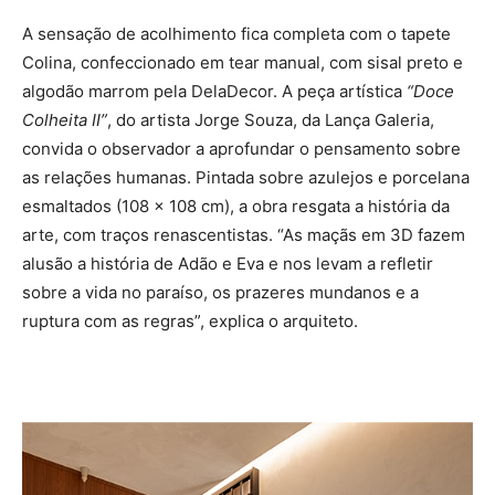
A sensação de acolhimento fica completa com o tapete
Colina, confeccionado em tear manual, com sisal preto e
algodão marrom pela DelaDecor. A peça artística
“Doce
Colheita II”
, do artista Jorge Souza, da Lança Galeria,
convida o observador a aprofundar o pensamento sobre
as relações humanas. Pintada sobre azulejos e porcelana
esmaltados (108 x 108 cm), a obra resgata a história da
arte, com traços renascentistas. “As maçãs em 3D fazem
alusão a história de Adão e Eva e nos levam a refletir
sobre a vida no paraíso, os prazeres mundanos e a
ruptura com as regras”, explica o arquiteto.