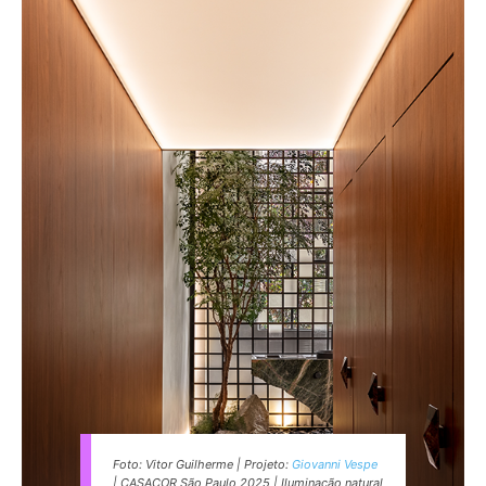
Foto: Vitor Guilherme | Projeto:
Giovanni Vespe
| CASACOR São Paulo 2025 | Iluminação natural