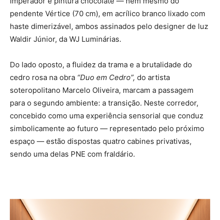
Imperador e pintura chocolate — nem mesmo do
pendente Vértice (70 cm), em acrílico branco lixado com
haste dimerizável, ambos assinados pelo designer de luz
Waldir Júnior, da WJ Luminárias.
Do lado oposto, a fluidez da trama e a brutalidade do
cedro rosa na obra
“Duo em Cedro”,
do artista
soteropolitano Marcelo Oliveira, marcam a passagem
para o segundo ambiente: a transição. Neste corredor,
concebido como uma experiência sensorial que conduz
simbolicamente ao futuro — representado pelo próximo
espaço — estão dispostas quatro cabines privativas,
sendo uma delas PNE com fraldário.