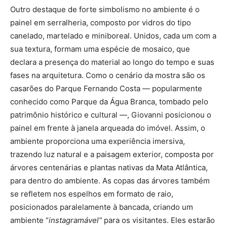
Outro destaque de forte simbolismo no ambiente é o
painel em serralheria, composto por vidros do tipo
canelado, martelado e miniboreal. Unidos, cada um com a
sua textura, formam uma espécie de mosaico, que
declara a presença do material ao longo do tempo e suas
fases na arquitetura. Como o cenário da mostra são os
casarões do Parque Fernando Costa — popularmente
conhecido como Parque da Água Branca, tombado pelo
patrimônio histórico e cultural —, Giovanni posicionou o
painel em frente à janela arqueada do imóvel. Assim, o
ambiente proporciona uma experiência imersiva,
trazendo luz natural e a paisagem exterior, composta por
árvores centenárias e plantas nativas da Mata Atlântica,
para dentro do ambiente. As copas das árvores também
se refletem nos espelhos em formato de raio,
posicionados paralelamente à bancada, criando um
ambiente “
instagramável”
para os visitantes. Eles estarão