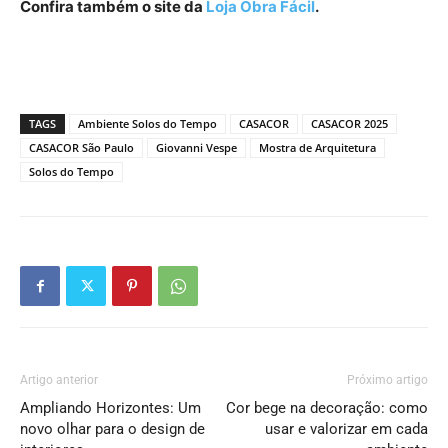
Confira também o site da
Loja Obra Fácil
.
TAGS
Ambiente Solos do Tempo
CASACOR
CASACOR 2025
CASACOR São Paulo
Giovanni Vespe
Mostra de Arquitetura
Solos do Tempo
Artigo anterior
Próximo artigo
Ampliando Horizontes: Um
Cor bege na decoração: como
novo olhar para o design de
usar e valorizar em cada