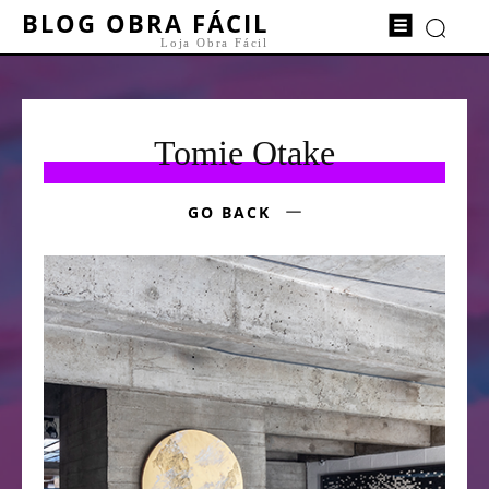
BLOG OBRA FÁCIL
Loja Obra Fácil
Tomie Otake
GO BACK