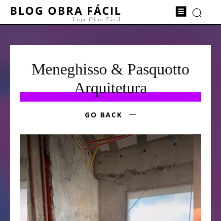
BLOG OBRA FÁCIL
Loja Obra Fácil
Meneghisso & Pasquotto
Arquitetura
GO BACK