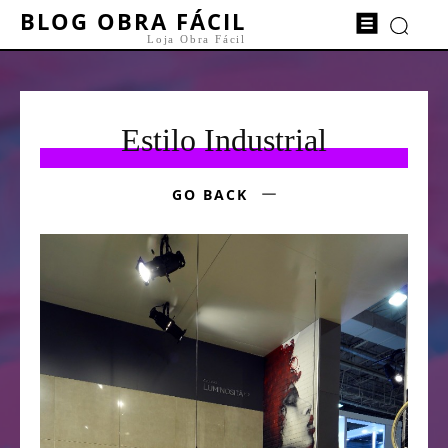
BLOG OBRA FÁCIL
Loja Obra Fácil
Estilo Industrial
GO BACK