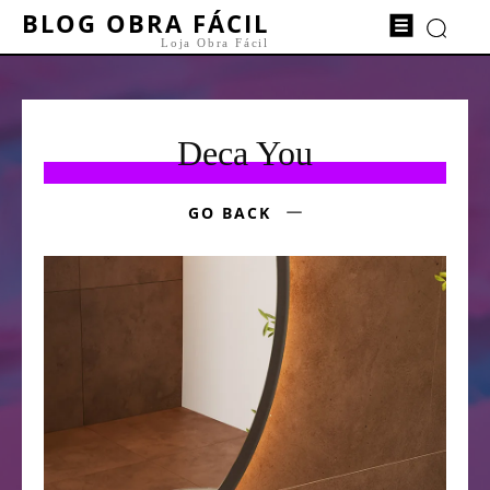
BLOG OBRA FÁCIL
Loja Obra Fácil
Deca You
GO BACK