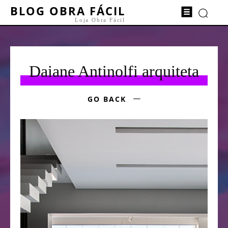
BLOG OBRA FÁCIL
Loja Obra Fácil
Daiane Antinolfi arquiteta
GO BACK