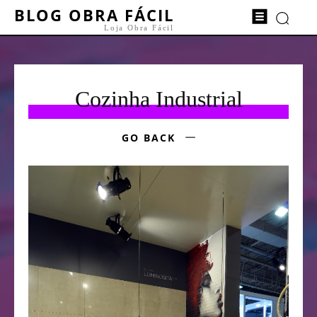
BLOG OBRA FÁCIL
Loja Obra Fácil
Cozinha Industrial
GO BACK