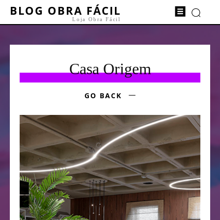
BLOG OBRA FÁCIL
Loja Obra Fácil
Casa Origem
GO BACK