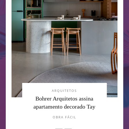
ARQUITETOS
Bohrer Arquitetos assina
apartamento decorado Tay
OBRA FÁCIL