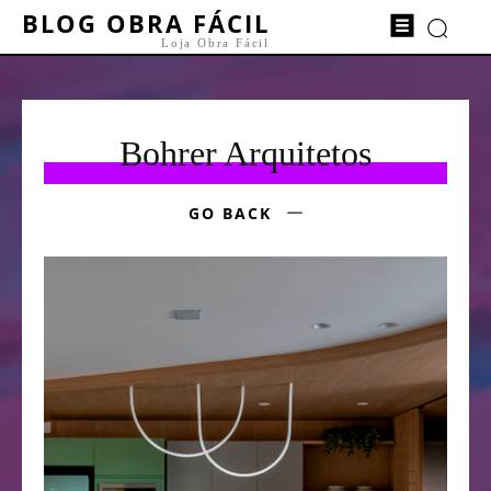
BLOG OBRA FÁCIL
Loja Obra Fácil
Bohrer Arquitetos
GO BACK