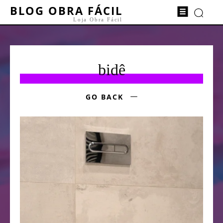
BLOG OBRA FÁCIL
Loja Obra Fácil
bidê
GO BACK