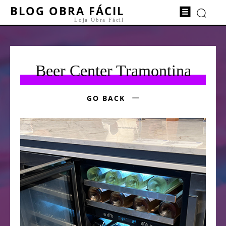
BLOG OBRA FÁCIL
Loja Obra Fácil
Beer Center Tramontina
GO BACK