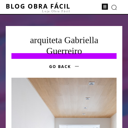
BLOG OBRA FÁCIL
Loja Obra Fácil
arquiteta Gabriella
Guerreiro
GO BACK